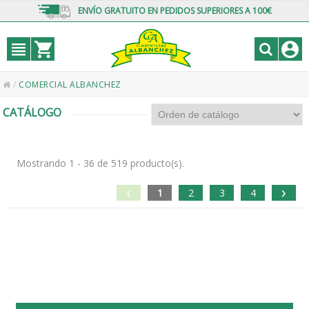
ENVÍO GRATUITO EN PEDIDOS SUPERIORES A 100€
/
COMERCIAL ALBANCHEZ
CATÁLOGO
Mostrando 1 - 36 de 519 producto(s).
‹
›
1
2
3
4