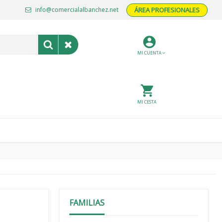
info@comercialalbanchez.net
ÁREA PROFESIONALES
MI CUENTA
MI CESTA
FAMILIAS