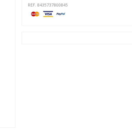
REF. 8435737800845