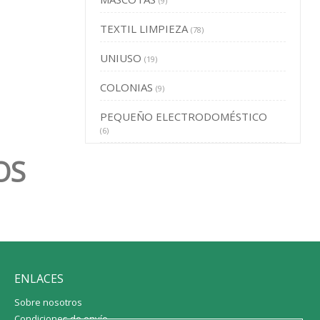
(9)
TEXTIL LIMPIEZA
(78)
UNIUSO
(19)
COLONIAS
(9)
PEQUEÑO ELECTRODOMÉSTICO
(6)
OS
ENLACES
Sobre nosotros
Condiciones de envío