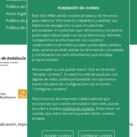
Política de devoluciones
Aceptación de cookies
Aviso legal
Este Sitio Web utiliza cookies propias y de terceros
Política de privacidad
para elaborar información estadística y analizar sus
hábitos de navegación, lo que nos permite
Política de cookies
personalizar el contenido que ofrecemos y mostrarle
publicidad relacionada con sus preferencias. Además,
compartimos la información con nuestros
colaboradores de redes sociales, publicidad y análisis
web, quienes podrán utilizar la información recopilada
y combinarla con otra información que les haya
proporcionado.
Para aceptar su uso puede hacer click en el botón
"Aceptar cookies". Si usted no está de acuerdo con
alguna de estas, podrá personalizar sus opciones a
través del panel de configuración con el botón
"Configurar cookies".
Para conocer las empresas colaboradoras que
incorporan sus cookies en nuestro sitio web, puede
acceder a nuestra
política de cookies
. Debe tener en
cuenta, que estos terceros pueden tener cookies
propias.
ación, implantación de soluciones para la transformación digital y la
Aceptar cookies
Configurar cookies