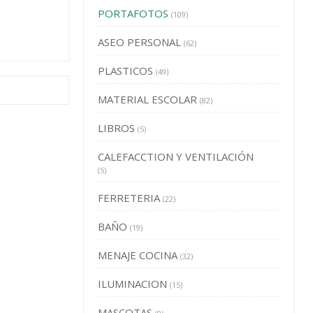
PORTAFOTOS
(109)
ASEO PERSONAL
(62)
PLASTICOS
(49)
MATERIAL ESCOLAR
(82)
LIBROS
(5)
CALEFACCTION Y VENTILACIÓN
(5)
FERRETERIA
(22)
BAÑO
(19)
MENAJE COCINA
(32)
ILUMINACION
(15)
MASCOTAS