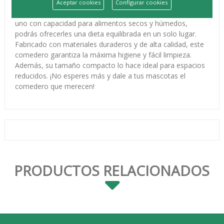
para satisfacer las necesidades de tus peludos
Aceptar cookies
Configurar cookies
compañeros. Con dos compartimentos individuales, cada
uno con capacidad para alimentos secos y húmedos,
podrás ofrecerles una dieta equilibrada en un solo lugar.
Fabricado con materiales duraderos y de alta calidad, este
comedero garantiza la máxima higiene y fácil limpieza.
Además, su tamaño compacto lo hace ideal para espacios
reducidos. ¡No esperes más y dale a tus mascotas el
comedero que merecen!
PRODUCTOS RELACIONADOS