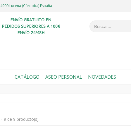
6 14900 Lucena (Córdoba) España
ENVÍO GRATUITO EN
PEDIDOS SUPERIORES A 100€
- ENVÍO 24/48H -
CATÁLOGO
ASEO PERSONAL
NOVEDADES
- 9 de 9 producto(s).