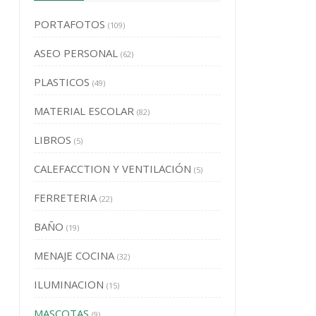
PORTAFOTOS
(109)
ASEO PERSONAL
(62)
PLASTICOS
(49)
MATERIAL ESCOLAR
(82)
LIBROS
(5)
CALEFACCTION Y VENTILACIÓN
(5)
FERRETERIA
(22)
BAÑO
(19)
MENAJE COCINA
(32)
ILUMINACION
(15)
MASCOTAS
(9)