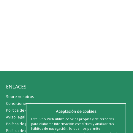
ENLACES
Sobre nosotros
Condiciones de envío
Política de devoluciones
Aceptación de cookies
Aviso legal
Este Sitio Web utiliza cookies propias y de terceros
Política de privacidad
para elaborar información estadística y analizar sus
hábitos de navegación, lo que nos permite
Política de cookies