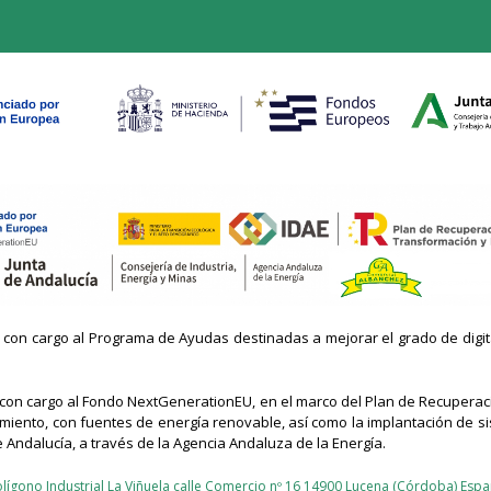
n cargo al Programa de Ayudas destinadas a mejorar el grado de digitaliz
n cargo al Fondo NextGenerationEU, en el marco del Plan de Recuperació
ento, con fuentes de energía renovable, así como la implantación de sis
e Andalucía, a través de la Agencia Andaluza de la Energía.
olígono Industrial La Viñuela calle Comercio nº 16 14900 Lucena (Córdoba) Esp