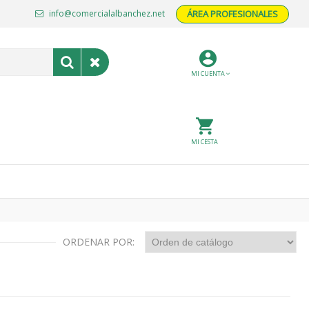
info@comercialalbanchez.net
ÁREA PROFESIONALES
MI CUENTA
MI CESTA
ORDENAR POR: