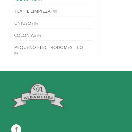
TEXTIL LIMPIEZA
(78)
UNIUSO
(19)
COLONIAS
(9)
PEQUEÑO ELECTRODOMÉSTICO
(6)