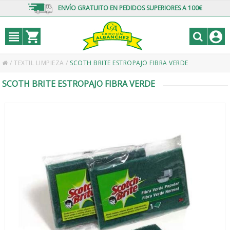
ENVÍO GRATUITO EN PEDIDOS SUPERIORES A 100€
/
TEXTIL LIMPIEZA
/
SCOTH BRITE ESTROPAJO FIBRA VERDE
SCOTH BRITE ESTROPAJO FIBRA VERDE