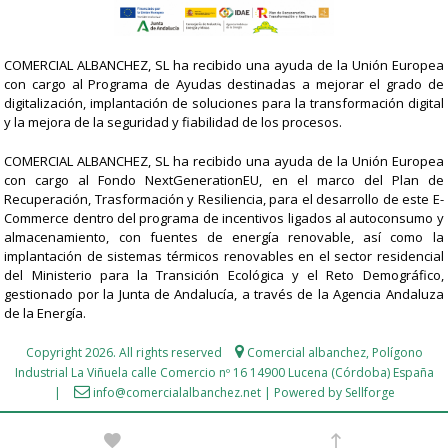
COMERCIAL ALBANCHEZ, SL ha recibido una ayuda de la Unión Europea
con cargo al Programa de Ayudas destinadas a mejorar el grado de
digitalización, implantación de soluciones para la transformación digital
y la mejora de la seguridad y fiabilidad de los procesos.
COMERCIAL ALBANCHEZ, SL ha recibido una ayuda de la Unión Europea
con cargo al Fondo NextGenerationEU, en el marco del Plan de
Recuperación, Trasformación y Resiliencia, para el desarrollo de este E-
Commerce dentro del programa de incentivos ligados al autoconsumo y
almacenamiento, con fuentes de energía renovable, así como la
implantación de sistemas térmicos renovables en el sector residencial
del Ministerio para la Transición Ecológica y el Reto Demográfico,
gestionado por la Junta de Andalucía, a través de la Agencia Andaluza
de la Energía.
Copyright 2026. All rights reserved
Comercial albanchez,
Polígono
Industrial La Viñuela calle Comercio nº 16 14900 Lucena (Córdoba) España
|
info@comercialalbanchez.net
|
Powered by Sellforge