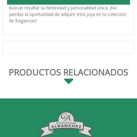
cautivador. Ideal para mujeres seguras de sí mismas que
buscan resaltar su feminidad y personalidad única. ¡No
pierdas la oportunidad de adquirir esta joya en tu colección
de fragancias!
PRODUCTOS RELACIONADOS