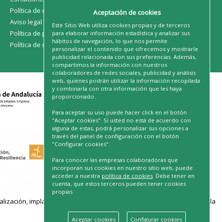
Política de devoluciones
Aceptación de cookies
Aviso legal
Este Sitio Web utiliza cookies propias y de terceros
Política de privacidad
para elaborar información estadística y analizar sus
hábitos de navegación, lo que nos permite
Política de cookies
personalizar el contenido que ofrecemos y mostrarle
publicidad relacionada con sus preferencias. Además,
compartimos la información con nuestros
colaboradores de redes sociales, publicidad y análisis
web, quienes podrán utilizar la información recopilada
y combinarla con otra información que les haya
proporcionado.
Para aceptar su uso puede hacer click en el botón
"Aceptar cookies". Si usted no está de acuerdo con
alguna de estas, podrá personalizar sus opciones a
través del panel de configuración con el botón
"Configurar cookies".
Para conocer las empresas colaboradoras que
incorporan sus cookies en nuestro sitio web, puede
acceder a nuestra
política de cookies
. Debe tener en
cuenta, que estos terceros pueden tener cookies
propias.
ación, implantación de soluciones para la transformación digital y la
Aceptar cookies
Configurar cookies