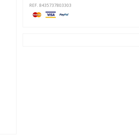
REF. 8435737803303