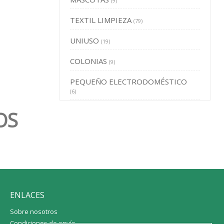
(9)
TEXTIL LIMPIEZA
(79)
UNIUSO
(19)
COLONIAS
(9)
PEQUEÑO ELECTRODOMÉSTICO
(6)
OS
ENLACES
Sobre nosotros
Condiciones de envío