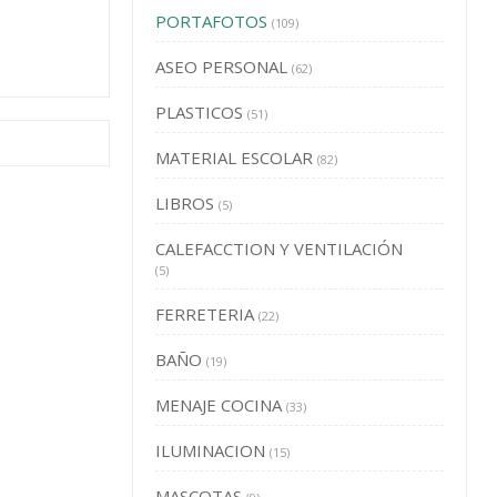
PORTAFOTOS
(109)
ASEO PERSONAL
(62)
PLASTICOS
(51)
MATERIAL ESCOLAR
(82)
LIBROS
(5)
CALEFACCTION Y VENTILACIÓN
(5)
FERRETERIA
(22)
BAÑO
(19)
MENAJE COCINA
(33)
ILUMINACION
(15)
MASCOTAS