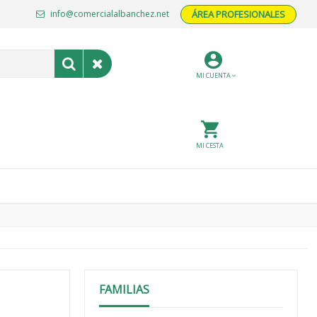
info@comercialalbanchez.net
ÁREA PROFESIONALES
MI CUENTA
MI CESTA
FAMILIAS