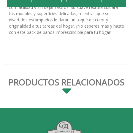
microfibra estampados podrás limpiar cualquier superficie
con facilidad y sin dejar rastros. Su suave textura cuidará
tus muebles y superficies delicadas, mientras que sus
divertidos estampados le darán un toque de color y
originalidad a tus tareas del hogar. ¡No esperes más y hazte
con este pack de paños imprescindible para tu hogar!
PRODUCTOS RELACIONADOS