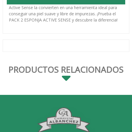
con materiales de primera calidad y su exclusiva tecnología
Active Sense la convierten en una herramienta ideal para
conseguir una piel suave y libre de impurezas. ¡Prueba el
PACK 2 ESPONJA ACTIVE SENSE y descubre la diferencia!
PRODUCTOS RELACIONADOS