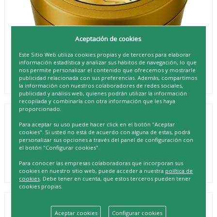
Aceptación de cookies
Este Sitio Web utiliza cookies propias y de terceros para elaborar
información estadística y analizar sus hábitos de navegación, lo que
nos permite personalizar el contenido que ofrecemos y mostrarle
publicidad relacionada con sus preferencias. Además, compartimos
la información con nuestros colaboradores de redes sociales,
publicidad y análisis web, quienes podrán utilizar la información
recopilada y combinarla con otra información que les haya
proporcionado.
LOÉ CREMA HIDRATANTE NOCHES DEL
Para aceptar su uso puede hacer click en el botón "Aceptar
DESIERTO 200ML
cookies". Si usted no está de acuerdo con alguna de estas, podrá
personalizar sus opciones a través del panel de configuración con
REF. 8410757101103
el botón "Configurar cookies".
Para conocer las empresas colaboradoras que incorporan sus
cookies en nuestro sitio web, puede acceder a nuestra
política de
cookies
. Debe tener en cuenta, que estos terceros pueden tener
cookies propias.
DESCRIPCIÓN
Aceptar cookies
Configurar cookies