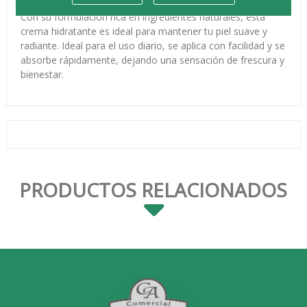
Descubre la crema hidratante perfecta para cuidar tu piel.
Con su formulación rica en ingredientes naturales, esta
crema hidratante es ideal para mantener tu piel suave y
radiante. Ideal para el uso diario, se aplica con facilidad y se
absorbe rápidamente, dejando una sensación de frescura y
bienestar.
PRODUCTOS RELACIONADOS