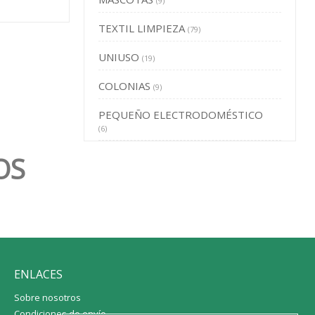
(9)
TEXTIL LIMPIEZA
(79)
UNIUSO
(19)
COLONIAS
(9)
PEQUEÑO ELECTRODOMÉSTICO
(6)
OS
ENLACES
Sobre nosotros
Condiciones de envío