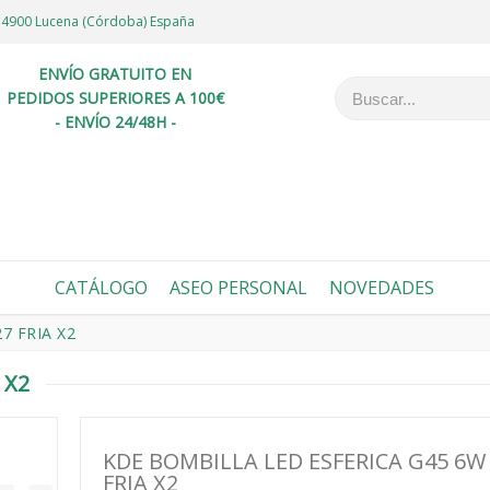
6 14900 Lucena (Córdoba) España
ENVÍO GRATUITO EN
PEDIDOS SUPERIORES A 100€
- ENVÍO 24/48H -
CATÁLOGO
ASEO PERSONAL
NOVEDADES
7 FRIA X2
 X2
KDE BOMBILLA LED ESFERICA G45 6W
FRIA X2