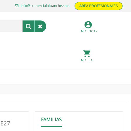
info@comercialalbanchez.net
ÁREA PROFESIONALES
MI CUENTA
MI CESTA
FAMILIAS
 E27