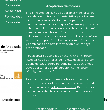
Política de devoluciones
Aceptación de cookies
Aviso legal
Este Sitio Web utiliza cookies propias y de terceros
Política de privacidad
para elaborar información estadística y analizar sus
hábitos de navegación, lo que nos permite
Política de cookies
personalizar el contenido que ofrecemos y mostrarle
publicidad relacionada con sus preferencias. Además,
compartimos la información con nuestros
colaboradores de redes sociales, publicidad y análisis
web, quienes podrán utilizar la información recopilada
y combinarla con otra información que les haya
proporcionado.
Para aceptar su uso puede hacer click en el botón
"Aceptar cookies". Si usted no está de acuerdo con
alguna de estas, podrá personalizar sus opciones a
través del panel de configuración con el botón
"Configurar cookies".
Para conocer las empresas colaboradoras que
incorporan sus cookies en nuestro sitio web, puede
acceder a nuestra
política de cookies
. Debe tener en
cuenta, que estos terceros pueden tener cookies
propias.
ación, implantación de soluciones para la transformación digital y la
Aceptar cookies
Configurar cookies