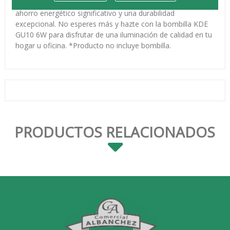
ambiente. Además, su tecnología LED te garantiza un
ahorro energético significativo y una durabilidad
excepcional. No esperes más y hazte con la bombilla KDE
GU10 6W para disfrutar de una iluminación de calidad en tu
hogar u oficina. *Producto no incluye bombilla.
PRODUCTOS RELACIONADOS