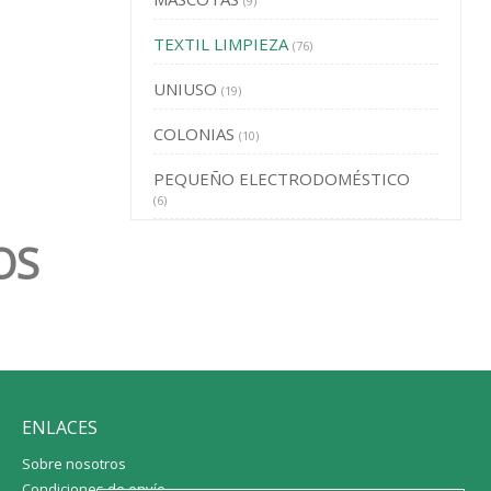
(9)
TEXTIL LIMPIEZA
(76)
UNIUSO
(19)
COLONIAS
(10)
PEQUEÑO ELECTRODOMÉSTICO
(6)
OS
ENLACES
Sobre nosotros
Condiciones de envío