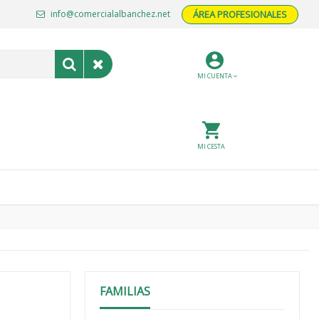
info@comercialalbanchez.net
ÁREA PROFESIONALES
MI CUENTA
MI CESTA
FAMILIAS