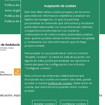
Política de devoluciones
Aceptación de cookies
Aviso legal
Este Sitio Web utiliza cookies propias y de terceros
Política de privacidad
para elaborar información estadística y analizar sus
hábitos de navegación, lo que nos permite
Política de cookies
personalizar el contenido que ofrecemos y mostrarle
publicidad relacionada con sus preferencias. Además,
compartimos la información con nuestros
colaboradores de redes sociales, publicidad y análisis
web, quienes podrán utilizar la información recopilada
y combinarla con otra información que les haya
proporcionado.
Para aceptar su uso puede hacer click en el botón
"Aceptar cookies". Si usted no está de acuerdo con
alguna de estas, podrá personalizar sus opciones a
través del panel de configuración con el botón
"Configurar cookies".
Para conocer las empresas colaboradoras que
incorporan sus cookies en nuestro sitio web, puede
acceder a nuestra
política de cookies
. Debe tener en
cuenta, que estos terceros pueden tener cookies
propias.
ación, implantación de soluciones para la transformación digital y la
Aceptar cookies
Configurar cookies