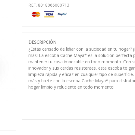
REF. 8018066000713
DESCRIPCIÓN
¿Estás cansado de lidiar con la suciedad en tu hogar?
más! La escoba Cache Maya* es la solución perfecta 
mantener tu casa impecable en todo momento. Con s
innovador y sus cerdas resistentes, esta escoba te ga
limpieza rápida y eficaz en cualquier tipo de superficie
más y hazte con la escoba Cache Maya* para disfruta
hogar limpio y reluciente en todo momento!