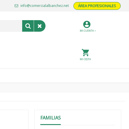
info@comercialalbanchez.net
ÁREA PROFESIONALES
MI CUENTA
MI CESTA
FAMILIAS