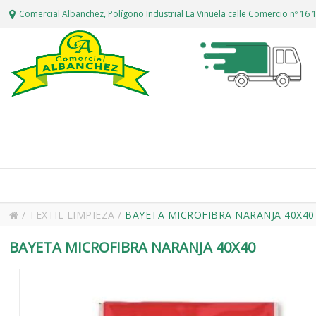
Comercial Albanchez, Polígono Industrial La Viñuela calle Comercio nº 1
/
TEXTIL LIMPIEZA
/
BAYETA MICROFIBRA NARANJA 40X40
BAYETA MICROFIBRA NARANJA 40X40