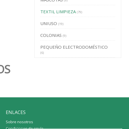
(9)
TEXTIL LIMPIEZA
(79)
UNIUSO
(19)
COLONIAS
(9)
PEQUEÑO ELECTRODOMÉSTICO
(6)
OS
ENLACES
Sobre nosotros
Condiciones de envío