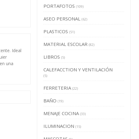
PORTAFOTOS
(109)
ASEO PERSONAL
(62)
PLASTICOS
(51)
MATERIAL ESCOLAR
(82)
ente. Ideal
LIBROS
uier
(5)
 en una
CALEFACCTION Y VENTILACIÓN
(5)
FERRETERIA
(22)
BAÑO
(19)
MENAJE COCINA
(33)
ILUMINACION
(15)
MASCOTAS