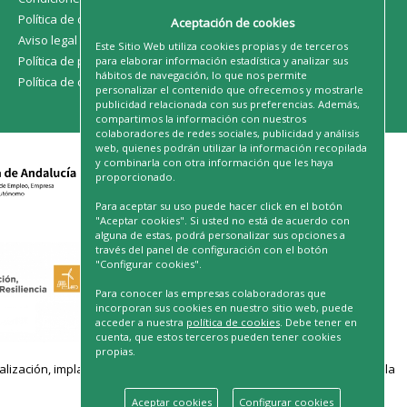
Política de devoluciones
Aceptación de cookies
Aviso legal
Este Sitio Web utiliza cookies propias y de terceros
Política de privacidad
para elaborar información estadística y analizar sus
hábitos de navegación, lo que nos permite
Política de cookies
personalizar el contenido que ofrecemos y mostrarle
publicidad relacionada con sus preferencias. Además,
compartimos la información con nuestros
colaboradores de redes sociales, publicidad y análisis
web, quienes podrán utilizar la información recopilada
y combinarla con otra información que les haya
proporcionado.
Para aceptar su uso puede hacer click en el botón
"Aceptar cookies". Si usted no está de acuerdo con
alguna de estas, podrá personalizar sus opciones a
través del panel de configuración con el botón
"Configurar cookies".
Para conocer las empresas colaboradoras que
incorporan sus cookies en nuestro sitio web, puede
acceder a nuestra
política de cookies
. Debe tener en
cuenta, que estos terceros pueden tener cookies
propias.
ación, implantación de soluciones para la transformación digital y la
Aceptar cookies
Configurar cookies