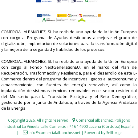
COMERCIAL ALBANCHEZ, SL ha recibido una ayuda de la Unión Europea
con cargo al Programa de Ayudas destinadas a mejorar el grado de
digitalización, implantación de soluciones para la transformación digital
y la mejora de la seguridad y fiabilidad de los procesos.
COMERCIAL ALBANCHEZ, SL ha recibido una ayuda de la Unión Europea
con cargo al Fondo NextGenerationEU, en el marco del Plan de
Recuperación, Trasformación y Resiliencia, para el desarrollo de este E-
Commerce dentro del programa de incentivos ligados al autoconsumo y
almacenamiento, con fuentes de energía renovable, así como la
implantación de sistemas térmicos renovables en el sector residencial
del Ministerio para la Transición Ecológica y el Reto Demográfico,
gestionado por la Junta de Andalucía, a través de la Agencia Andaluza
de la Energía.
Copyright 2026. All rights reserved
Comercial albanchez,
Polígono
Industrial La Viñuela calle Comercio nº 16 14900 Lucena (Córdoba) España
|
info@comercialalbanchez.net
|
Powered by Sellforge