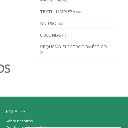
(8)
TEXTIL LIMPIEZA
(84)
UNIUSO
(18)
COLONIAS
(10)
PEQUEÑO ELECTRODOMÉSTICO
(6)
OS
ENLACES
Sobre nosotros
Condiciones de envío