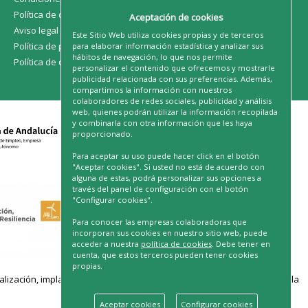
Política de devoluciones
Aceptación de cookies
Aviso legal
Este Sitio Web utiliza cookies propias y de terceros
Política de privacidad
para elaborar información estadística y analizar sus
hábitos de navegación, lo que nos permite
Política de cookies
personalizar el contenido que ofrecemos y mostrarle
publicidad relacionada con sus preferencias. Además,
compartimos la información con nuestros
colaboradores de redes sociales, publicidad y análisis
web, quienes podrán utilizar la información recopilada
y combinarla con otra información que les haya
proporcionado.
Para aceptar su uso puede hacer click en el botón
"Aceptar cookies". Si usted no está de acuerdo con
alguna de estas, podrá personalizar sus opciones a
través del panel de configuración con el botón
"Configurar cookies".
Para conocer las empresas colaboradoras que
incorporan sus cookies en nuestro sitio web, puede
acceder a nuestra
política de cookies
. Debe tener en
cuenta, que estos terceros pueden tener cookies
propias.
ación, implantación de soluciones para la transformación digital y la
Aceptar cookies
Configurar cookies