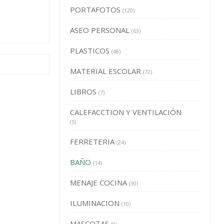
PORTAFOTOS
(120)
ASEO PERSONAL
(63)
PLASTICOS
(48)
MATERIAL ESCOLAR
(72)
LIBROS
(7)
CALEFACCTION Y VENTILACIÓN
(5)
FERRETERIA
(24)
BAÑO
(14)
MENAJE COCINA
(30)
ILUMINACION
(10)
MASCOTAS