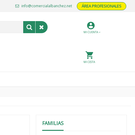
info@comercialalbanchez.net
ÁREA PROFESIONALES
MI CUENTA
MI CESTA
FAMILIAS