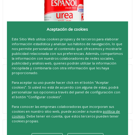
Aceptación de cookies
Este Sitio Web utiliza cookies propias y de terceros para elaborar
información estadística y analizar sus hábitos de navegación, lo que
nos permite personalizar el contenido que ofrecemos y mostrarle
publicidad relacionada con sus preferencias. Además, compartimos
la información con nuestros colaboradores de redes sociales,
publicidad y análisis web, quienes podrán utilizar la información
recopilada y combinarla con otra información que les haya
proporcionado.
INSTITUTO ESPAÑOL DESODORANTE
ROLL-ON UREA 75ML
Para aceptar su uso puede hacer click en el botón "Aceptar
cookies". Si usted no está de acuerdo con alguna de estas, podrá
REF. 8411047108635
personalizar sus opciones a través del panel de configuración con
el botón "Configurar cookies".
Para conocer las empresas colaboradoras que incorporan sus
cookies en nuestro sitio web, puede acceder a nuestra
política de
cookies
. Debe tener en cuenta, que estos terceros pueden tener
cookies propias.
DESCRIPCIÓN