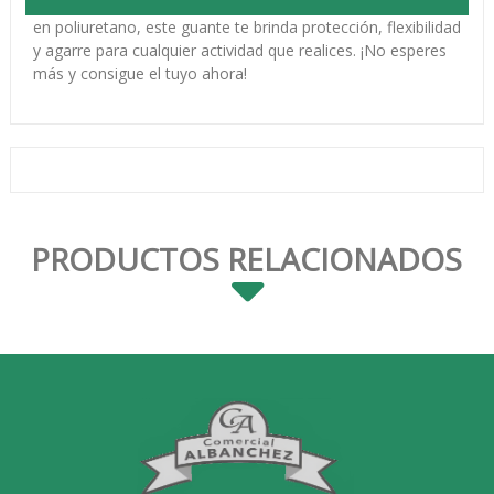
solución perfecta. Con su diseño en color negro y fabricado
en poliuretano, este guante te brinda protección, flexibilidad
y agarre para cualquier actividad que realices. ¡No esperes
más y consigue el tuyo ahora!
PRODUCTOS RELACIONADOS